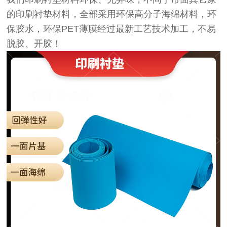
的印刷衬垫材料，全部采用环保高分子海绵材料，环
保胶水，环保PET薄膜经过最新工艺技术加工，不易
脱胶、开胶！