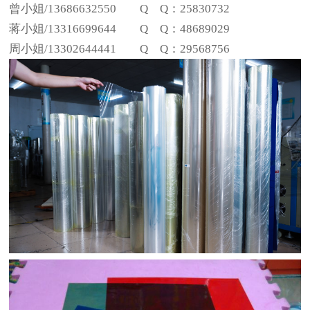
曾小姐/13686632550 Q Q：25830732
蒋小姐/13316699644 Q Q：48689029
周小姐/13302644441 Q Q：29568756