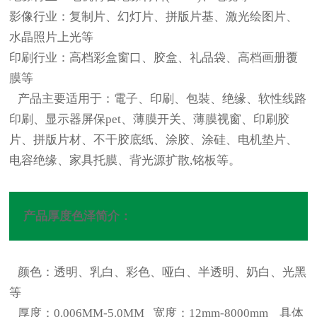
影像行业：复制片、幻灯片、拼版片基、激光绘图片、
水晶照片上光等
印刷行业：高档彩盒窗口、胶盒、礼品袋、高档画册覆
膜等
产品主要适用于：電子、印刷、包裝、绝缘、软性线路
印刷、显示器屏保pet、薄膜开关、薄膜视窗、印刷胶
片、拼版片材、不干胶底纸、涂胶、涂硅、电机垫片、
电容绝缘、家具托膜、背光源扩散,铭板等。
产品厚度色泽简介：
颜色：透明、乳白、彩色、哑白、半透明、奶白、光黑
等
厚度：0.006MM-5.0MM 宽度：12mm-8000mm 具体